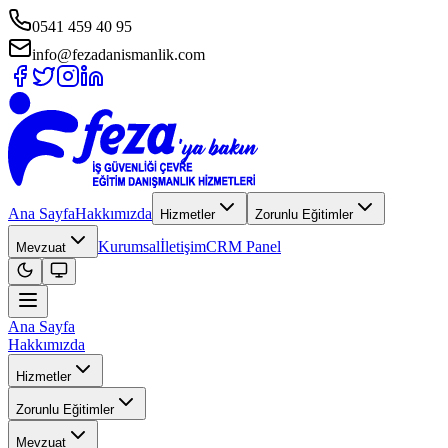
0541 459 40 95
info@fezadanismanlik.com
Ana Sayfa
Hakkımızda
Hizmetler
Zorunlu Eğitimler
Kurumsal
İletişim
CRM Panel
Mevzuat
Ana Sayfa
Hakkımızda
Hizmetler
Zorunlu Eğitimler
Mevzuat