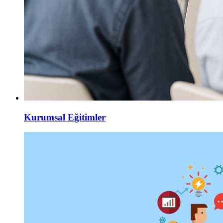
Kurumsal Eğitimler