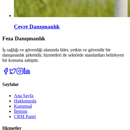
Çevre Danışmanlık
Feza Danışmanlık
İş sağlığı ve güvenliği alanında lider, yetkin ve güvenilir bir
danışmanlık şirketidir, hizmetleri ile sektörde standartları belirleyen
bir konuma sahiptir.
Sayfalar
Ana Sayfa
Hakkımızda
Kurumsal
İletişim
CRM Panel
Hizmetler