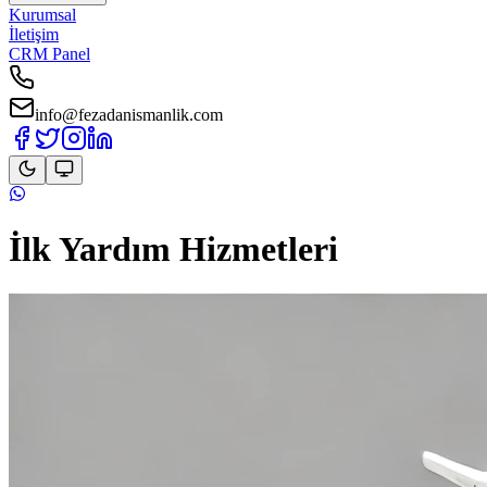
Kurumsal
İletişim
CRM Panel
info@fezadanismanlik.com
İlk Yardım Hizmetleri