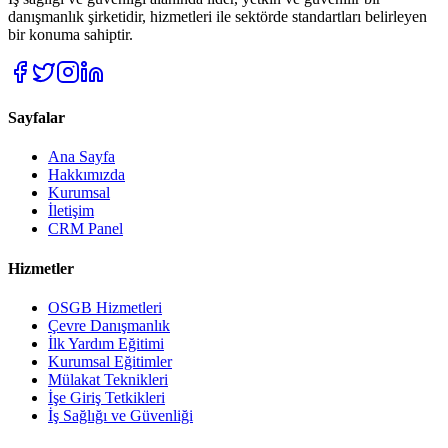
danışmanlık şirketidir, hizmetleri ile sektörde standartları belirleyen
bir konuma sahiptir.
Sayfalar
Ana Sayfa
Hakkımızda
Kurumsal
İletişim
CRM Panel
Hizmetler
OSGB Hizmetleri
Çevre Danışmanlık
İlk Yardım Eğitimi
Kurumsal Eğitimler
Mülakat Teknikleri
İşe Giriş Tetkikleri
İş Sağlığı ve Güvenliği