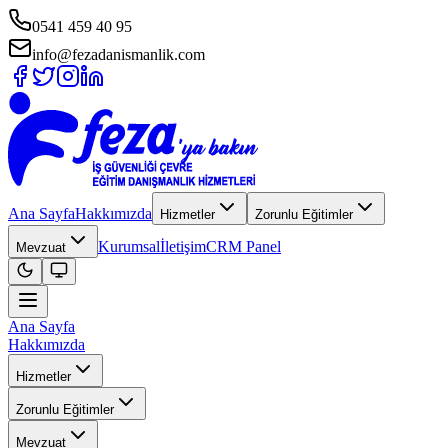
0541 459 40 95
info@fezadanismanlik.com
Ana Sayfa
Hakkımızda
Hizmetler
Zorunlu Eğitimler
Kurumsal
İletişim
CRM Panel
Mevzuat
Ana Sayfa
Hakkımızda
Hizmetler
Zorunlu Eğitimler
Mevzuat