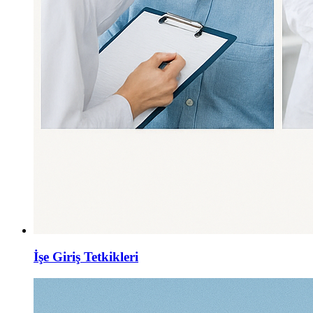
İşe Giriş Tetkikleri