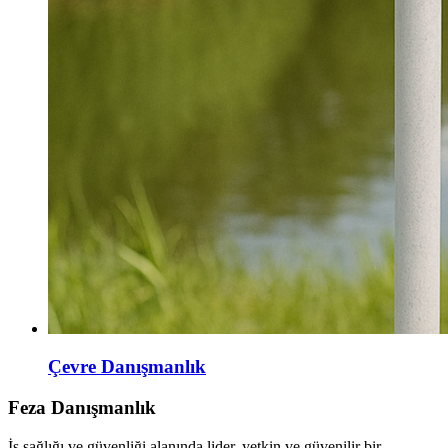
Çevre Danışmanlık
Feza Danışmanlık
İş sağlığı ve güvenliği alanında lider, yetkin ve güvenilir bir