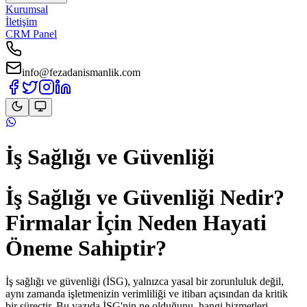
Kurumsal
İletişim
CRM Panel
info@fezadanismanlik.com
İş Sağlığı ve Güvenliği
İş Sağlığı ve Güvenliği Nedir?
Firmalar İçin Neden Hayati
Öneme Sahiptir?
İş sağlığı ve güvenliği (İSG), yalnızca yasal bir zorunluluk değil,
aynı zamanda işletmenizin verimliliği ve itibarı açısından da kritik
bir süreçtir. Bu yazıda İSG'nin ne olduğunu, hangi hizmetleri