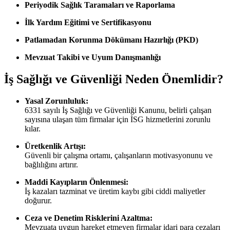
Periyodik Sağlık Taramaları ve Raporlama
İlk Yardım Eğitimi ve Sertifikasyonu
Patlamadan Korunma Dökümanı Hazırlığı (PKD)
Mevzuat Takibi ve Uyum Danışmanlığı
İş Sağlığı ve Güvenliği Neden Önemlidir?
Yasal Zorunluluk:
6331 sayılı İş Sağlığı ve Güvenliği Kanunu, belirli çalışan
sayısına ulaşan tüm firmalar için İSG hizmetlerini zorunlu
kılar.
Üretkenlik Artışı:
Güvenli bir çalışma ortamı, çalışanların motivasyonunu ve
bağlılığını artırır.
Maddi Kayıpların Önlenmesi:
İş kazaları tazminat ve üretim kaybı gibi ciddi maliyetler
doğurur.
Ceza ve Denetim Risklerini Azaltma:
Mevzuata uygun hareket etmeyen firmalar idari para cezaları