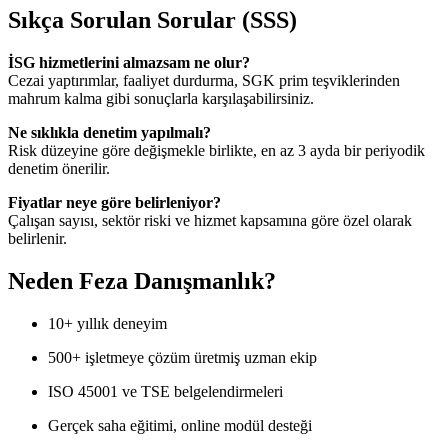
Sıkça Sorulan Sorular (SSS)
İSG hizmetlerini almazsam ne olur?
Cezai yaptırımlar, faaliyet durdurma, SGK prim teşviklerinden
mahrum kalma gibi sonuçlarla karşılaşabilirsiniz.
Ne sıklıkla denetim yapılmalı?
Risk düzeyine göre değişmekle birlikte, en az 3 ayda bir periyodik
denetim önerilir.
Fiyatlar neye göre belirleniyor?
Çalışan sayısı, sektör riski ve hizmet kapsamına göre özel olarak
belirlenir.
Neden Feza Danışmanlık?
10+ yıllık deneyim
500+ işletmeye çözüm üretmiş uzman ekip
ISO 45001 ve TSE belgelendirmeleri
Gerçek saha eğitimi, online modül desteği