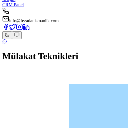
CRM Panel
info@fezadanismanlik.com
Mülakat Teknikleri