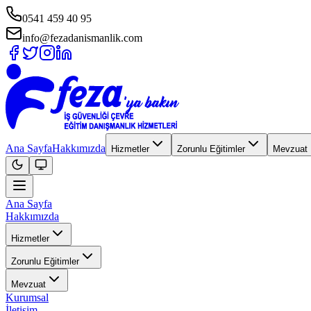
0541 459 40 95
info@fezadanismanlik.com
Ana Sayfa
Hakkımızda
Hizmetler
Zorunlu Eğitimler
Mevzuat
Ana Sayfa
Hakkımızda
Hizmetler
Zorunlu Eğitimler
Mevzuat
Kurumsal
İletişim