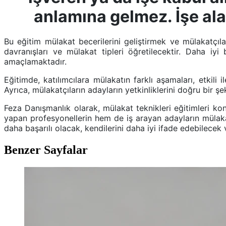
anlamına gelmez. İşe alan
Bu eğitim mülakat becerilerini geliştirmek ve mülakatçıl
davranışları ve mülakat tipleri öğretilecektir. Daha iy
amaçlamaktadır.
Eğitimde, katılımcılara mülakatın farklı aşamaları, etkili 
Ayrıca, mülakatçıların adayların yetkinliklerini doğru bir 
Feza Danışmanlık olarak, mülakat teknikleri eğitimleri 
yapan profesyonellerin hem de iş arayan adayların mülakat
daha başarılı olacak, kendilerini daha iyi ifade edebilece
Benzer Sayfalar