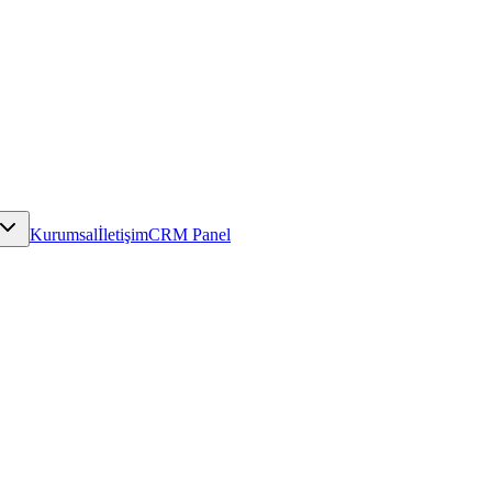
Kurumsal
İletişim
CRM Panel