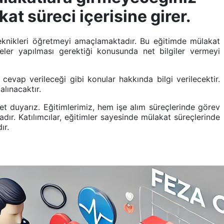
at süreci içerisine girer.
 teknikleri öğretmeyi amaçlamaktadır. Bu eğitimde mülakat
neler yapılması gerektiği konusunda net bilgiler vermeyi
l cevap verileceği gibi konular hakkında bilgi verilecektir.
alınacaktır.
 duyarız. Eğitimlerimiz, hem işe alım süreçlerinde görev
ır. Katılımcılar, eğitimler sayesinde mülakat süreçlerinde
ır.