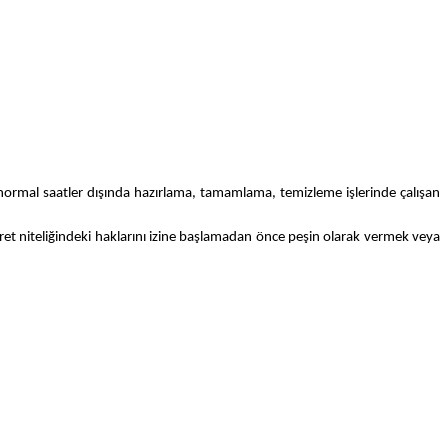
up, normal saatler dışında hazırlama, tamamlama, temizleme işlerinde çalışan
 ücret niteliğindeki haklarını izine başlamadan önce peşin olarak vermek veya