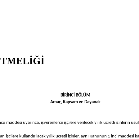
ETMELİĞİ
BİRİNCİ BÖLÜM
Amaç, Kapsam ve Dayanak
ddesi uyarınca, işverenlerce işçilere verilecek yıllık ücretli izinlerin usul 
 işçilere kullandırılacak yıllık ücretli izinler, aynı Kanunun 1 inci maddesi 