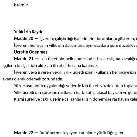
belirtilir.
Yıllık İzin Kaydı
Madde 20 —
İşveren; çalıştırdığı işçilerin izin durumlarını gösteren,
İşveren, her işçinin yıllık izin durumunu aynı esaslara göre düzenleyec
Ücretin Ödenmesi
Madde 21 —
İzin ücretinin belirlenmesinde; fazla çalışma karşılığ
işçilerin bu işler için aldıkları ücretler hesaba katılmaz.
İşveren veya işveren vekili, yıllık ücretli iznini kullanan her işçiy
avans olarak ödemek zorundadır.
Yüzde usulünün uygulandığı yerlerde izin ücreti yüzdelerden toplana
Yıllık ücretli izin süresine rastlayan hafta tatili, ulusal bayram ve genel
Kısmi süreli ve çağrı üzerine çalışanlara; izin dönemine rastlayan çalışm
Madde 22 —
Bu Yönetmelik yayımı tarihinde yürürlüğe girer.