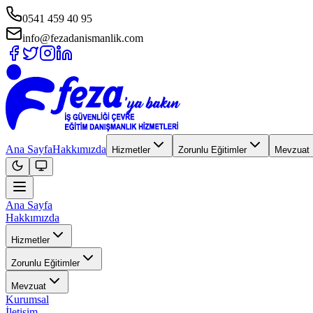
0541 459 40 95
info@fezadanismanlik.com
Ana Sayfa
Hakkımızda
Hizmetler
Zorunlu Eğitimler
Mevzuat
Ana Sayfa
Hakkımızda
Hizmetler
Zorunlu Eğitimler
Mevzuat
Kurumsal
İletişim