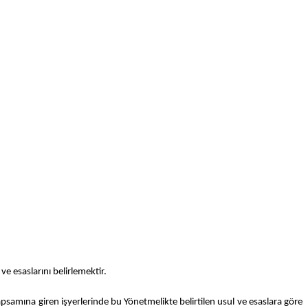
ve esaslarını belirlemektir.
kapsamına giren işyerlerinde bu Yönetmelikte belirtilen usul ve esaslara göre