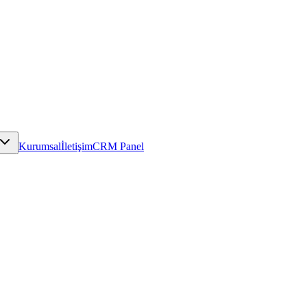
Kurumsal
İletişim
CRM Panel